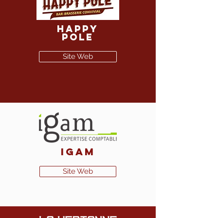
happy
pole
Site Web
igam
Site Web