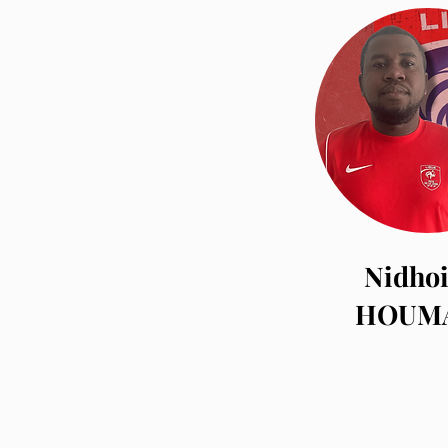
Nidho
HOUM