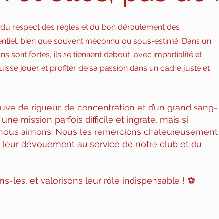
s du respect des règles et du bon déroulement des
sentiel, bien que souvent méconnu ou sous-estimé. Dans un
 sont fortes, ils se tiennent debout, avec impartialité et
sse jouer et profiter de sa passion dans un cadre juste et
preuve de rigueur, de concentration et d’un grand sang-
 une mission parfois difficile et ingrate, mais si
e nous aimons. Nous les remercions chaleureusement
 leur dévouement au service de notre club et du
-les, et valorisons leur rôle indispensable ! ⚽