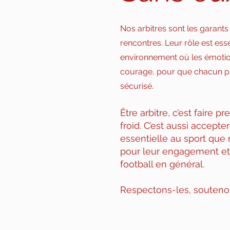
Nos arbitres sont les garant
rencontres. Leur rôle est es
environnement où les émotions
courage, pour que chacun pui
sécurisé.
Être arbitre, c’est faire 
froid. C’est aussi accepter
essentielle au sport qu
pour leur engagement et
football en général.
Respectons-les, soutenons