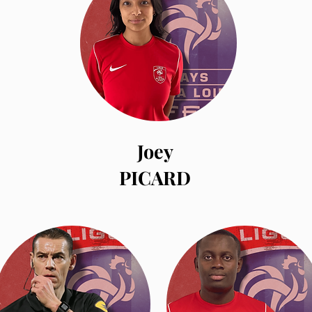
Joey
PICARD