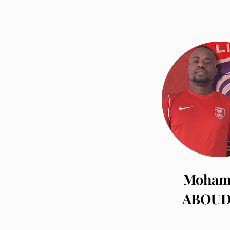
Moham
ABOU