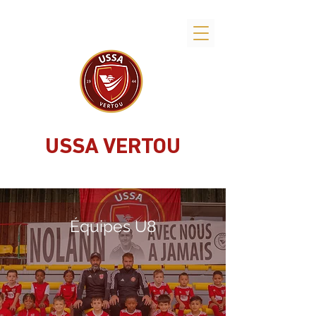
USSA VERTOU
Équipes U8