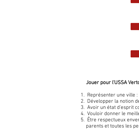
Jouer pour l'USSA Verto
Représenter une ville :
Développer la notion de
Avoir un état d'esprit c
Vouloir donner le meill
Être respectueux envers
parents et toutes les p