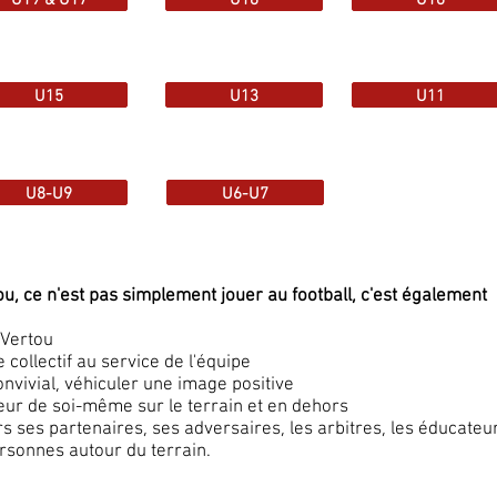
U15
U13
U11
U8-U9
U6-U7
u, ce n'est pas simplement jouer au football, c'est également 
 Vertou
 collectif au service de l'équipe
onvivial, véhiculer une image positive
eur de soi-même sur le terrain et en dehors
 ses partenaires, ses adversaires, les arbitres, les éducateur
ersonnes autour du terrain.