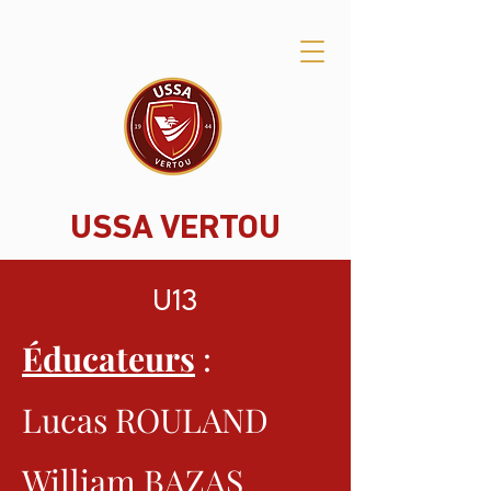
USSA VERTOU
U13
Éducateurs
:
Lucas ROULAND
William BAZAS