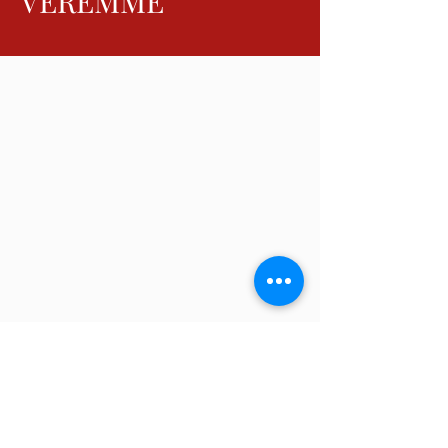
VEREMME​